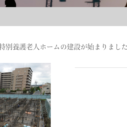
特別養護老人ホームの建設が始まりまし