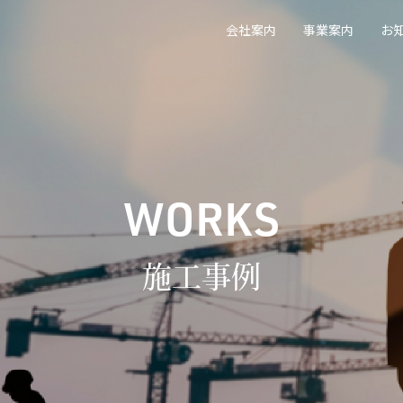
会社案内
事業案内
お
WORKS
施工事例