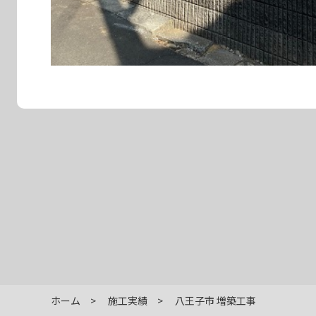
ホーム
施工実績
八王子市 増築工事