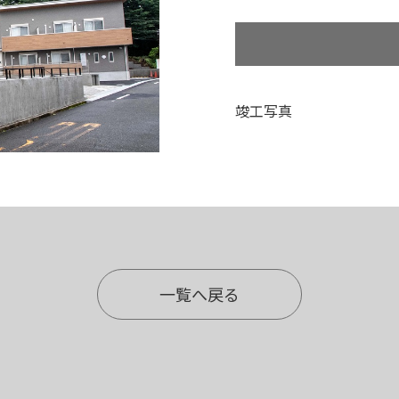
竣工写真
一覧へ戻る