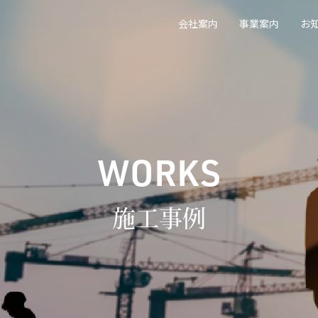
会社案内
事業案内
お
WORKS
施工事例