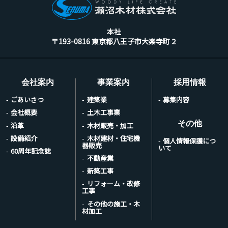
本社
〒193-0816 東京都八王子市大楽寺町２
会社案内
事業案内
採用情報
ごあいさつ
建築業
募集内容
会社概要
土木工事業
その他
沿革
木材販売・加工
設備紹介
木材建材・住宅機
個人情報保護につ
器販売
いて
60周年記念誌
不動産業
新築工事
リフォーム・改修
工事
その他の施工・木
材加工