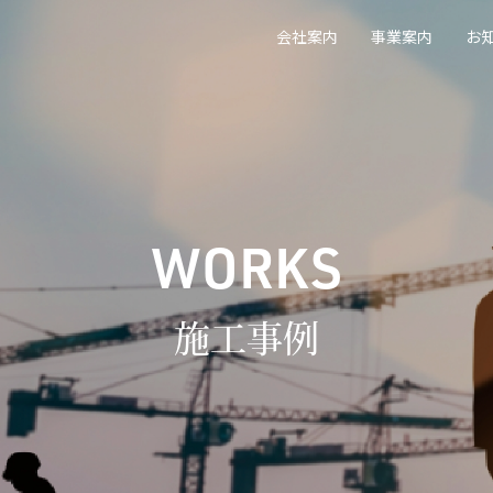
会社案内
事業案内
お
WORKS
施工事例