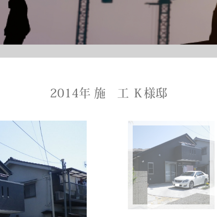
2014年 施 工 Ｋ様邸