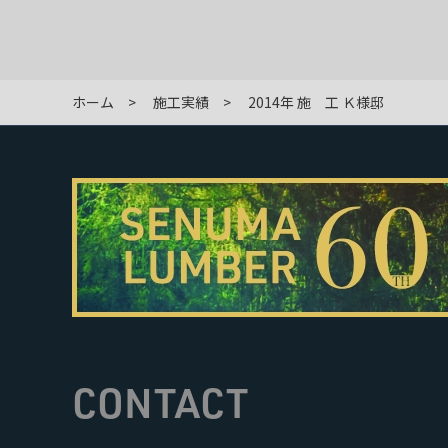
ホーム
施工実績
2014年 施 工 Ｋ様邸
CONTACT