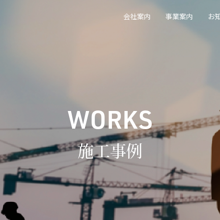
会社案内
事業案内
お
WORKS
施工事例