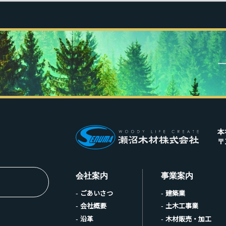
本
〒
会社案内
事業案内
ごあいさつ
建築業
会社概要
土木工事業
沿革
木材販売・加工