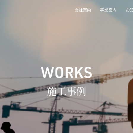
会社案内
事業案内
お
WORKS
施工事例