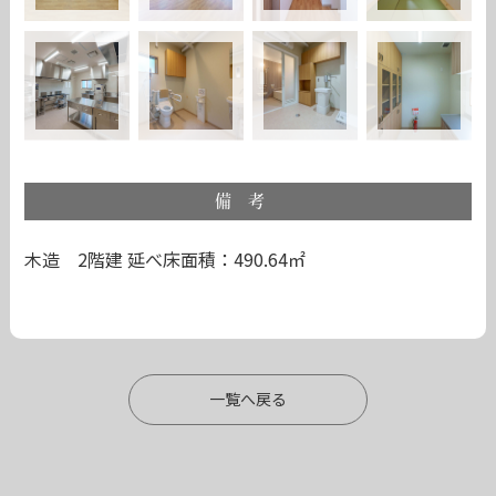
備考
木造 2階建
延べ床面積：490.64㎡
一覧へ戻る