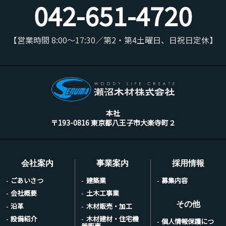
042-651-4720
【営業時間 8:00～17:30／第2・第4土曜日、日祝日定休】
本社
〒193-0816 東京都八王子市大楽寺町２
会社案内
事業案内
採用情報
ごあいさつ
建築業
募集内容
会社概要
土木工事業
その他
沿革
木材販売・加工
設備紹介
木材建材・住宅機
個人情報保護につ
器販売